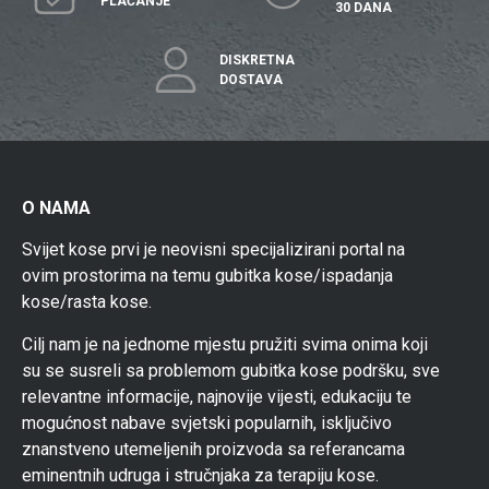
PLAĆANJE
30 DANA
DISKRETNA
DOSTAVA
O NAMA
Svijet kose prvi je neovisni specijalizirani portal na
ovim prostorima na temu gubitka kose/ispadanja
kose/rasta kose.
Cilj nam je na jednome mjestu pružiti svima onima koji
su se susreli sa problemom gubitka kose podršku, sve
relevantne informacije, najnovije vijesti, edukaciju te
mogućnost nabave svjetski popularnih, isključivo
znanstveno utemeljenih proizvoda sa referancama
eminentnih udruga i stručnjaka za terapiju kose.