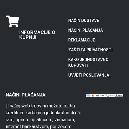
NAČIN DOSTAVE
NAČINI PLAĆANJA
INFORMACIJE O
KUPNJI
REKLAMACIJE
ZAŠTITA PRIVATNOSTI
KAKO JEDNOSTAVNO
KUPOVATI
UVJETI POSLOVANJA
NAČINI PLAĆANJA
U našoj web trgovini možete platiti:
kreditnim karticama jednokratno ili na
rate, općom uplatnicom, virmanom,
internet bankarstvom, pouzećem