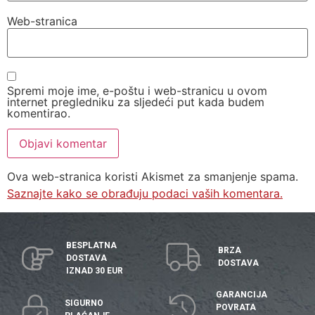
Web-stranica
Spremi moje ime, e-poštu i web-stranicu u ovom
internet pregledniku za sljedeći put kada budem
komentirao.
Ova web-stranica koristi Akismet za smanjenje spama.
Saznajte kako se obrađuju podaci vaših komentara.
BESPLATNA
BRZA
DOSTAVA
DOSTAVA
IZNAD 30 EUR
GARANCIJA
SIGURNO
POVRATA