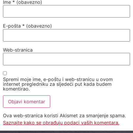
Ime
* (obavezno)
E-pošta
* (obavezno)
Web-stranica
Spremi moje ime, e-poštu i web-stranicu u ovom
internet pregledniku za sljedeći put kada budem
komentirao.
Ova web-stranica koristi Akismet za smanjenje spama.
Saznajte kako se obrađuju podaci vaših komentara.