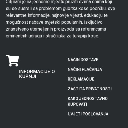
Cilj nam je na jednome mjestu pružiti svima onima koji
su se susreli sa problemom gubitka kose podršku, sve
relevantne informacije, najnovije vijesti, edukaciju te
mogućnost nabave svjetski popularnih, isključivo
znanstveno utemeljenih proizvoda sa referancama
eminentnih udruga i stručnjaka za terapiju kose.
NAČIN DOSTAVE
NAČINI PLAĆANJA
INFORMACIJE O
KUPNJI
REKLAMACIJE
ZAŠTITA PRIVATNOSTI
KAKO JEDNOSTAVNO
KUPOVATI
UVJETI POSLOVANJA