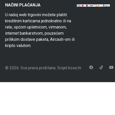
NAČINI PLAĆANJA
U našoj web trgovini možete platiti:
kreditnim karticama jednokratno ili na
rate, općom uplatnicom, virmanom,
internet bankarstvom, pouzećem
prilikom dostave paketa, Aircash-om ili
kripto valutom.
© 2026. Sva prava pridržana. Svijet kose.hr