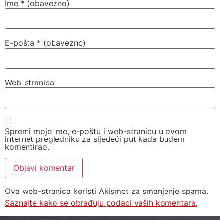
Ime
* (obavezno)
E-pošta
* (obavezno)
Web-stranica
Spremi moje ime, e-poštu i web-stranicu u ovom
internet pregledniku za sljedeći put kada budem
komentirao.
Ova web-stranica koristi Akismet za smanjenje spama.
Saznajte kako se obrađuju podaci vaših komentara.