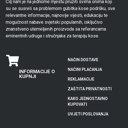
Cilj nam je na jednome mjestu pružiti svima onima koji
su se susreli sa problemom gubitka kose podršku, sve
relevantne informacije, najnovije vijesti, edukaciju te
mogućnost nabave svjetski popularnih, isključivo
znanstveno utemeljenih proizvoda sa referancama
eminentnih udruga i stručnjaka za terapiju kose.
NAČIN DOSTAVE
NAČINI PLAĆANJA
INFORMACIJE O
KUPNJI
REKLAMACIJE
ZAŠTITA PRIVATNOSTI
KAKO JEDNOSTAVNO
KUPOVATI
UVJETI POSLOVANJA