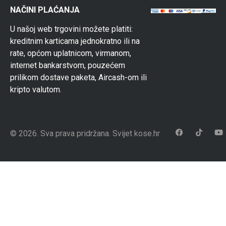
NAČINI PLAĆANJA
U našoj web trgovini možete platiti:
kreditnim karticama jednokratno ili na
rate, općom uplatnicom, virmanom,
internet bankarstvom, pouzećem
prilikom dostave paketa, Aircash-om ili
kripto valutom.
© 2026. Sva prava pridržana. Svijet kose.hr