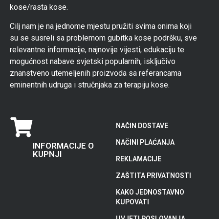
kose/rasta kose.
Cilj nam je na jednome mjestu pružiti svima onima koji
su se susreli sa problemom gubitka kose podršku, sve
relevantne informacije, najnovije vijesti, edukaciju te
mogućnost nabave svjetski popularnih, isključivo
znanstveno utemeljenih proizvoda sa referancama
eminentnih udruga i stručnjaka za terapiju kose.
NAČIN DOSTAVE
NAČINI PLAĆANJA
INFORMACIJE O
KUPNJI
REKLAMACIJE
ZAŠTITA PRIVATNOSTI
KAKO JEDNOSTAVNO
KUPOVATI
UVJETI POSLOVANJA