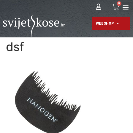
0
WEBSHOP
dsf