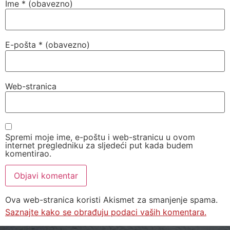
Ime
* (obavezno)
E-pošta
* (obavezno)
Web-stranica
Spremi moje ime, e-poštu i web-stranicu u ovom
internet pregledniku za sljedeći put kada budem
komentirao.
Ova web-stranica koristi Akismet za smanjenje spama.
Saznajte kako se obrađuju podaci vaših komentara.