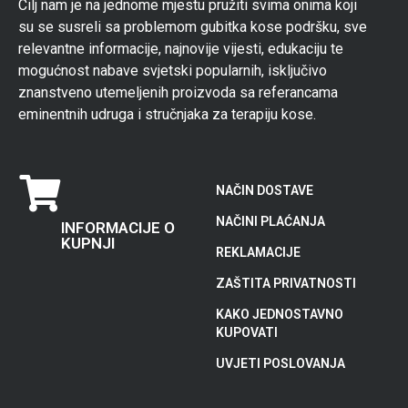
Cilj nam je na jednome mjestu pružiti svima onima koji
su se susreli sa problemom gubitka kose podršku, sve
relevantne informacije, najnovije vijesti, edukaciju te
mogućnost nabave svjetski popularnih, isključivo
znanstveno utemeljenih proizvoda sa referancama
eminentnih udruga i stručnjaka za terapiju kose.
NAČIN DOSTAVE
NAČINI PLAĆANJA
INFORMACIJE O
KUPNJI
REKLAMACIJE
ZAŠTITA PRIVATNOSTI
KAKO JEDNOSTAVNO
KUPOVATI
UVJETI POSLOVANJA