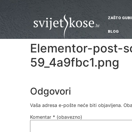
ZAŠTO GUB
BLOG
Elementor-post-s
59_4a9fbc1.png
Odgovori
Vaša adresa e-pošte neće biti objavljena.
Oba
Komentar
* (obavezno)